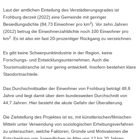
Laut der amtlichen Einteilung des Verstädterungsgrades ist
Frohburg derzeit (2022) eine Gemeinde mit geringer
2
Besiedlungsdichte (84,73 Einwohner pro km
). Vor zehn Jahren
(2012) betrug die Einwohnerzahldichte noch 100 Einwohner pro
2
km
. Es ist also ein fast 20-prozentiger Rückgang zu verzeichnen.
Es gibt keine Schwerpunktindustrie in der Region, keine
Forschungs- und Entwicklungsunternehmen. Auch die
Tourismusbranche ist nur gering entwickelt. Insofern bestehen klare
Standortnachteile.
Das Durchschnittsalter der Einwohner von Frohburg beträgt 48,8
Jahre und liegt damit über dem bundesweiten Durchschnitt von
44,7 Jahren. Hier besteht die akute Gefahr der Überalterung.
Die Zielstellung des Projektes ist es, mit künstlerischen/filmischen
Mitteln unter Verwendung von soziologischen Erhebungsverfahren
zu untersuchen, welche Faktoren, Gründe und Motivationen die
Entscheidung von Jugendlichen im Alter von 12 bis 20 Jahren